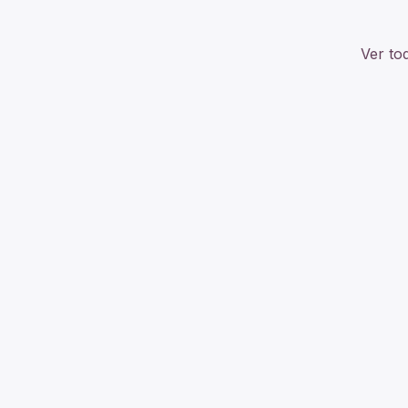
Ver to