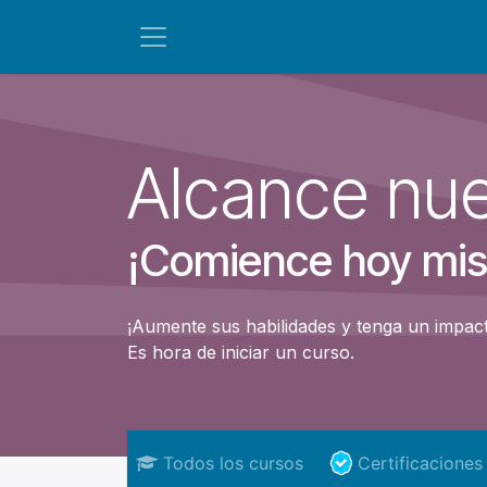
Ir al contenido
Alcance nue
¡Comience hoy mis
¡Aumente sus habilidades y tenga un impact
Es hora de iniciar un curso.
Todos los cursos
Certificaciones