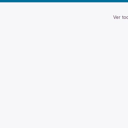
Ver to