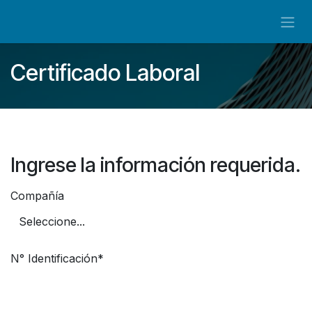
Ir al contenido
Certificado Laboral
Ingrese la información requerida.
Compañía
N° Identificación*