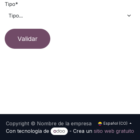
Tipo*
Validar
Copyright © Nombre de la empresa
Español (CO)
Con tecnología de
- Crea un
sitio web gratuito